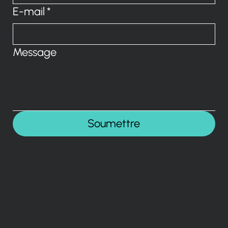
E-mail
*
Message
Soumettre