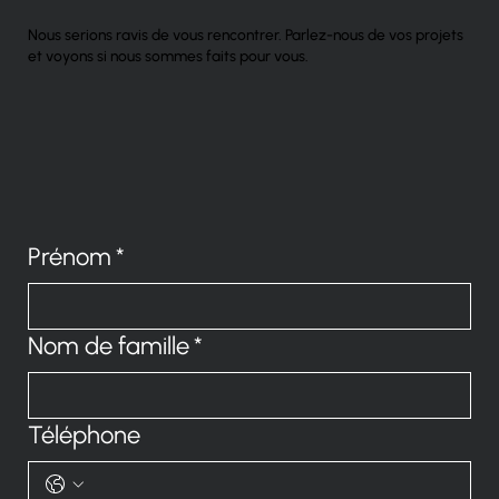
Nous serions ravis de vous rencontrer. Parlez-nous de vos projets
et voyons si nous sommes faits pour vous.
Prénom
*
Nom de famille
*
Téléphone